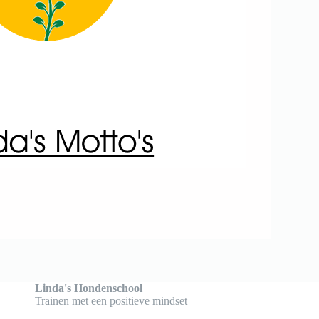
Linda's Hondenschool
Trainen met een positieve mindset