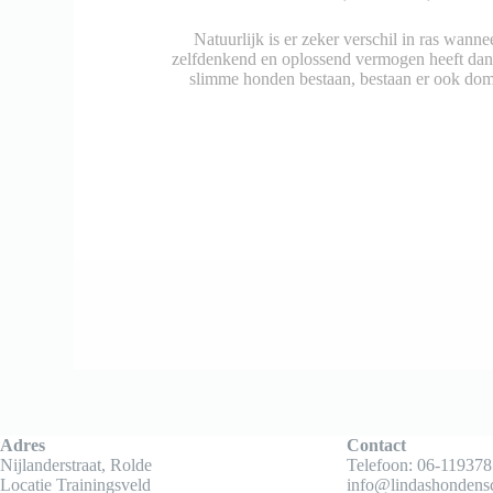
Natuurlijk is er zeker verschil in ras wann
zelfdenkend en oplossend vermogen heeft dan 
slimme honden bestaan, bestaan er ook d
Adres
Contact
Nijlanderstraat, Rolde
Telefoon:
06-119378
Locatie Trainingsveld
info@lindashondensc