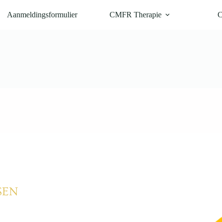
Aanmeldingsformulier
CMFR Therapie
C
SEN