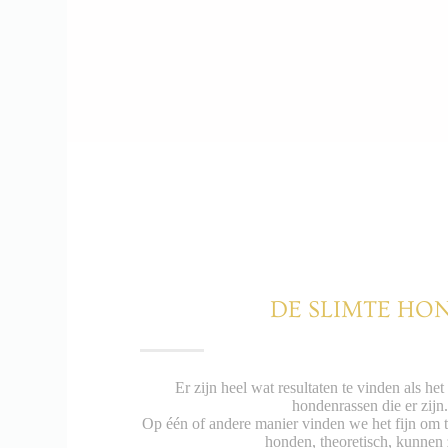
DE SLIMTE HO
Er zijn heel wat resultaten te vinden als he
hondenrassen die er zijn.
Op één of andere manier vinden we het fijn om t
honden, theoretisch, kunnen 