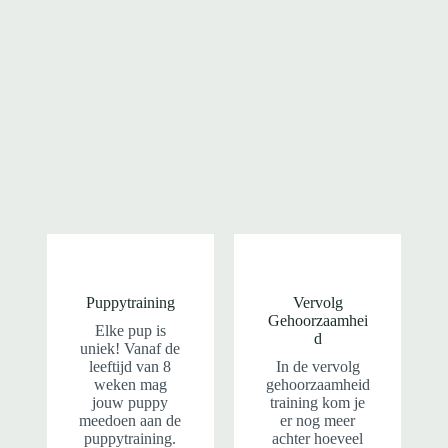
Puppytraining
Vervolg
Gehoorzaamhei
Elke pup is
d
uniek! Vanaf de
leeftijd van 8
In de vervolg
weken mag
gehoorzaamheid
jouw puppy
training kom je
meedoen aan de
er nog meer
puppytraining.
achter hoeveel