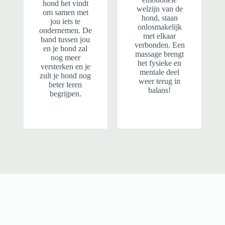
hond het vindt
welzijn van de
om samen met
hond, staan
jou iets te
onlosmakelijk
ondernemen. De
met elkaar
band tussen jou
verbonden. Een
en je hond zal
massage brengt
nog meer
het fysieke en
versterken en je
mentale deel
zult je hond nog
weer terug in
beter leren
balans!
begrijpen.