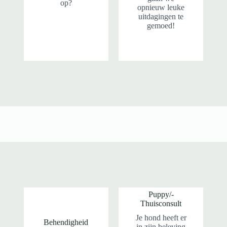
op?
opnieuw leuke
uitdagingen te
gemoed!
Puppy/-
Thuisconsult
Je hond heeft er
Behendigheid
in zijn beleving