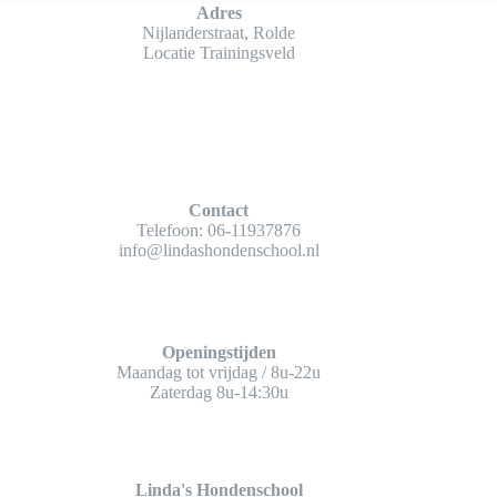
Adres
Nijlanderstraat, Rolde
Locatie Trainingsveld
Contact
Telefoon:
06-11937876
info@lindashondenschool.nl
Openingstijden
Maandag tot vrijdag / 8u-22u
Zaterdag 8u-14:30u
Linda's Hondenschool