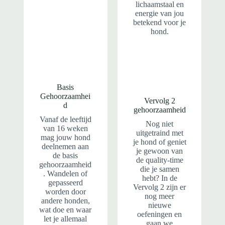
lichaamstaal en
energie van jou
betekend voor je
hond.
Basis
Gehoorzaamhei
Vervolg 2
d
gehoorzaamheid
Vanaf de leeftijd
Nog niet
van 16 weken
uitgetraind met
mag jouw hond
je hond of geniet
deelnemen aan
je gewoon van
de basis
de quality-time
gehoorzaamheid
die je samen
. Wandelen of
hebt? In de
gepasseerd
Vervolg 2 zijn er
worden door
nog meer
andere honden,
nieuwe
wat doe en waar
oefeningen en
let je allemaal
gaan we