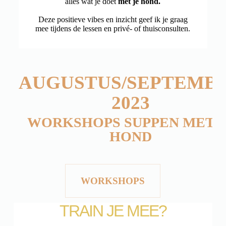
alles wat je doet
met je hond.
Deze positieve vibes en inzicht geef ik je graag
mee tijdens de lessen en privé- of thuisconsulten.
AUGUSTUS/SEPTEMB
2023
WORKSHOPS SUPPEN MET J
HOND
WORKSHOPS
TRAIN JE MEE?