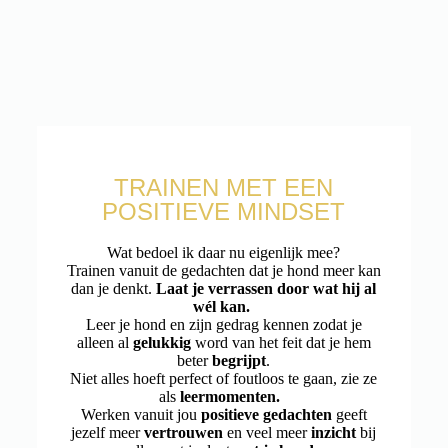
TRAINEN MET EEN
POSITIEVE MINDSET
Wat bedoel ik daar nu eigenlijk mee?
Trainen vanuit de gedachten dat je hond meer kan
dan je denkt.
Laat je verrassen door wat hij al
wél kan.
Leer je hond en zijn gedrag kennen zodat je
alleen al
gelukkig
word van het feit dat je hem
beter
begrijpt
.
Niet alles hoeft perfect of foutloos te gaan, zie ze
als
leermomenten.
Werken vanuit jou
positieve gedachten
geeft
jezelf meer
vertrouwen
en veel meer
inzicht
bij