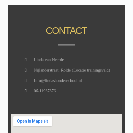
CONTACT
Linda van Heerde
Nijlanderstraat, Rolde (Locatie trainingsveld)
Info@lindashondenschool.nl
06-11937876