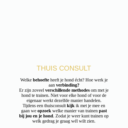
THUIS CONSULT
Welke
behoefte
heeft je hond écht? Hoe werk je
aan
verbinding?
Er zijn zoveel
verschillende methodes
om met je
hond te trainen. Niet voor elke hond of voor de
eigenaar werkt dezelfde manier handelen.
Tijdens een thuisconsult
kijk
ik met je mee en
gaan we
opzoek
welke manier van trainen
past
bij jou en je hond
. Zodat je weer kunt trainen op
welk gedrag je graag wél wilt zien.